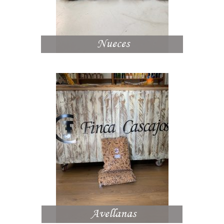
Nueces
Avellanas