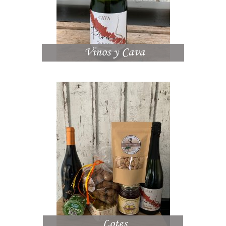
Vinos y Cava
Lotes