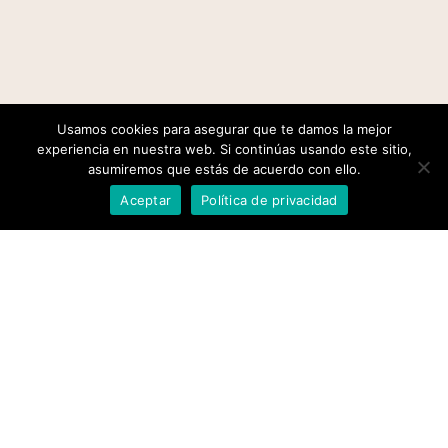
Usamos cookies para asegurar que te damos la mejor
experiencia en nuestra web. Si continúas usando este sitio,
asumiremos que estás de acuerdo con ello.
Aceptar
Política de privacidad
Finca Cascajos, desde siempre
Productos 100% Naturales