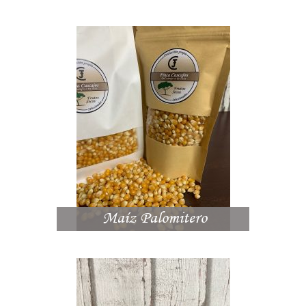
Maíz Palomitero