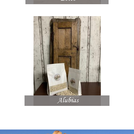
Alubias