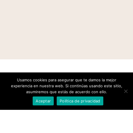
Usamos cookies para asegurar que te damos la mejor
experiencia en nuestra web. Si continúas usando este sitio,
asumiremos que estás de acuerdo con ello.
Aceptar
Política de privacidad