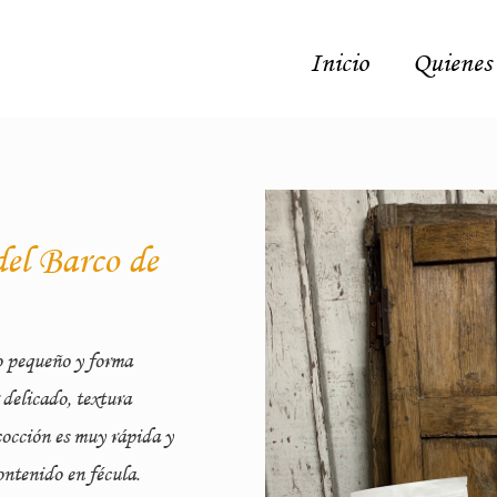
Inicio
Quienes
del Barco de
o pequeño y forma
 delicado, textura
cocción es muy rápida y
ontenido en fécula.