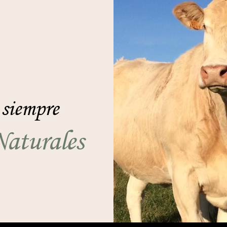
 siempre
aturales