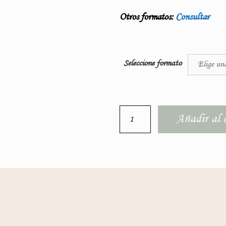
Otros formatos:
Consultar
Seleccione formato
Añadir al c