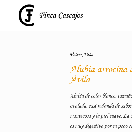
Volver Atrás
Alubia arrocina 
Ávila
Alubia de color blanco, tamañ
ovalada, casi redonda de sabor
mantecosa y la piel suave. La 
es muy digestiva por su poco c